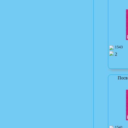
1543
2
Посв
1541