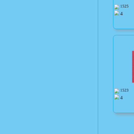
1525
4
1523
4