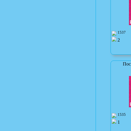
1537
2
Пос
1535
1