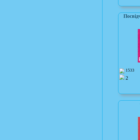
Посвід
1533
2