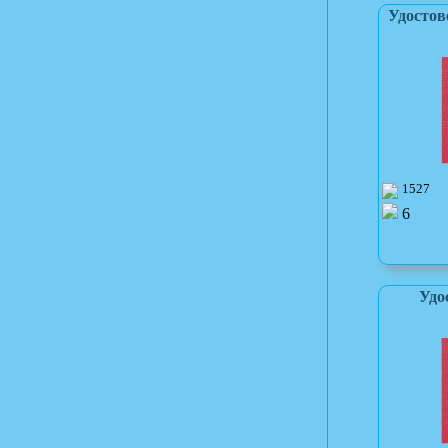
Удосто
1527
6
Удо