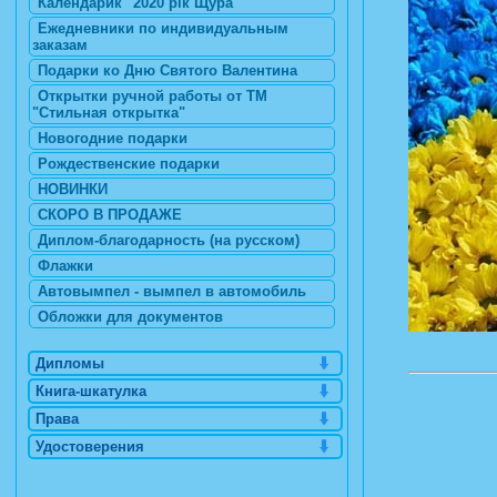
Календарик "2020 рік Щура"
Ежедневники по индивидуальным
заказам
Подарки ко Дню Святого Валентина
Открытки ручной работы от ТМ
"Стильная открытка"
Новогодние подарки
Рождественские подарки
НОВИНКИ
СКОРО В ПРОДАЖЕ
Диплом-благодарность (на русском)
Флажки
Автовымпел - вымпел в автомобиль
Обложки для документов
Дипломы
Книга-шкатулка
Права
Удостоверения