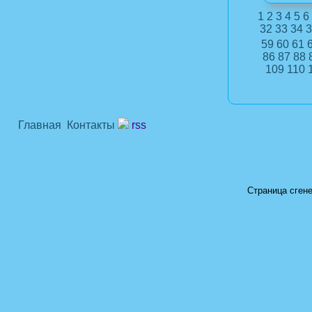
1
2
3
4
5
6
32
33
34
3
59
60
61
86
87
88
109
110
Главная
Контакты
rss
Страница сгене