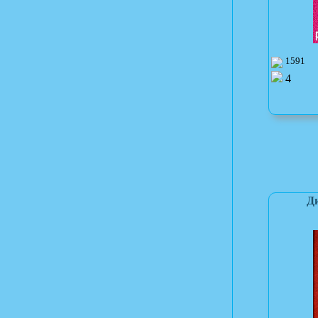
1591
4
Ди