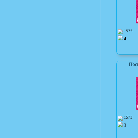
1575
4
Пос
1573
3