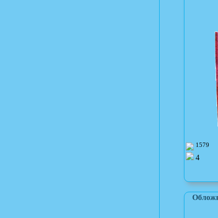
1579
4
Обложк