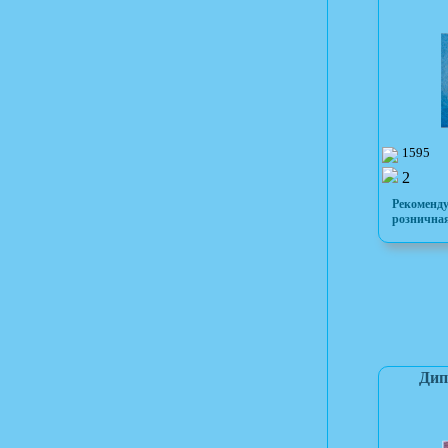
1595
2
Рекоменд
розничная
Дип