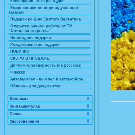
Календарик "2020 рік Щура"
Ежедневники по индивидуальным
заказам
Подарки ко Дню Святого Валентина
Открытки ручной работы от ТМ
"Стильная открытка"
Новогодние подарки
Рождественские подарки
НОВИНКИ
СКОРО В ПРОДАЖЕ
Диплом-благодарность (на русском)
Флажки
Автовымпел - вымпел в автомобиль
Обложки для документов
Дипломы
Книга-шкатулка
Права
Удостоверения