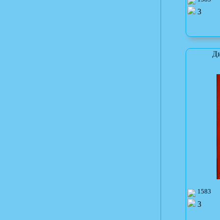
3
Ди
1583
3