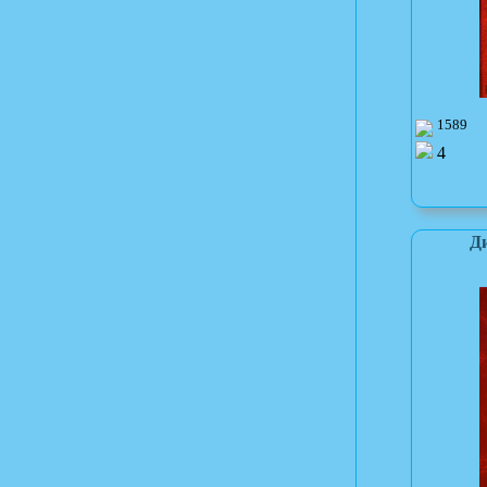
1589
4
Ди