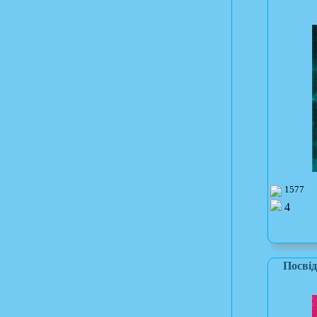
1577
4
Посвід