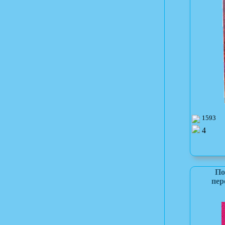
1593
4
По
пер