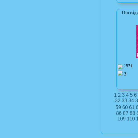
Посвід
1571
3
1
2
3
4
5
6
32
33
34
3
59
60
61
86
87
88
109
110