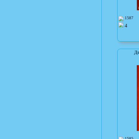
1587
4
Ди
1585