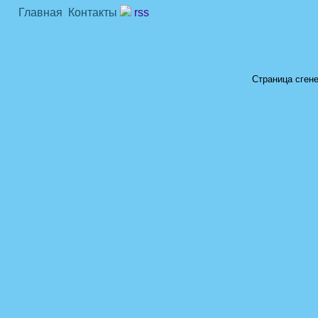
Главная
Контакты
rss
Страница сгене