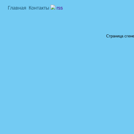
Главная
Контакты
rss
Страница сгене