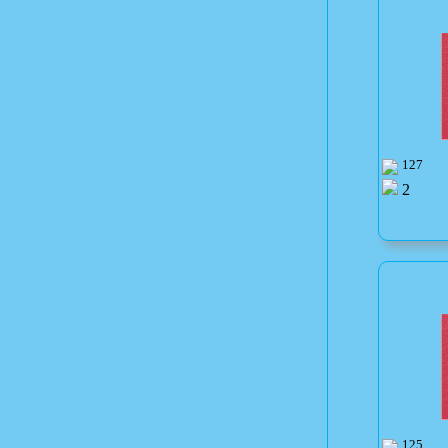
127
2
125