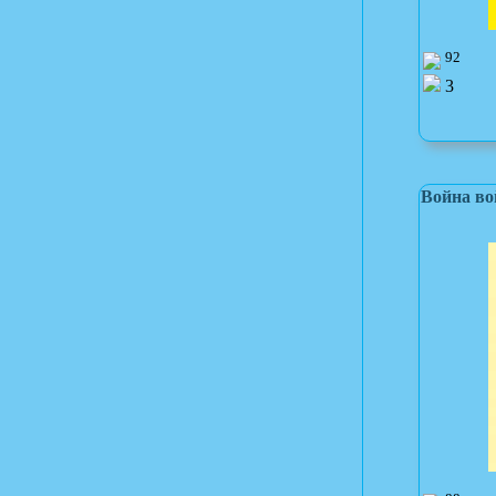
92
3
Война во