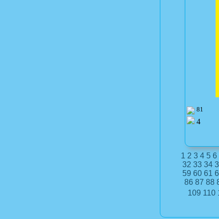
81
4
1
2
3
4
5
6
32
33
34
3
59
60
61
6
86
87
88
109
110