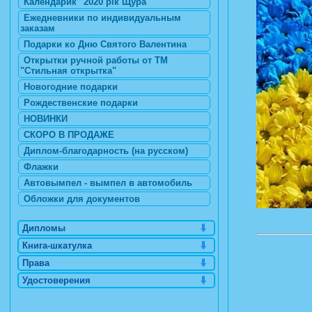
Календарик "2020 рік Щура"
Ежедневники по индивидуальным
заказам
Подарки ко Дню Святого Валентина
Открытки ручной работы от ТМ
"Стильная открытка"
Новогодние подарки
Рождественские подарки
НОВИНКИ
СКОРО В ПРОДАЖЕ
Диплом-благодарность (на русском)
Флажки
Автовымпел - вымпел в автомобиль
Обложки для документов
Дипломы
Книга-шкатулка
Права
Удостоверения