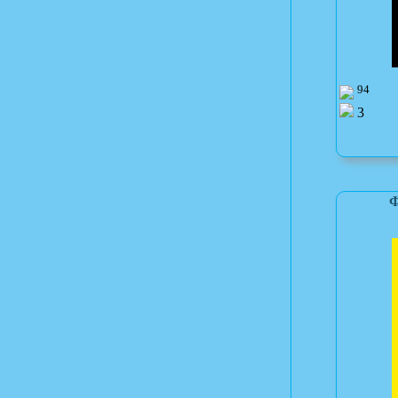
94
3
Ф