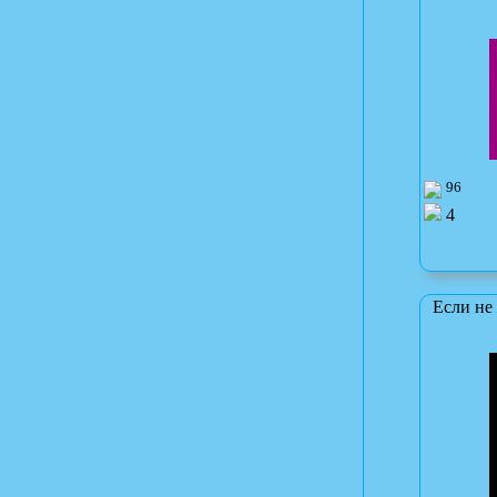
96
4
Если не 