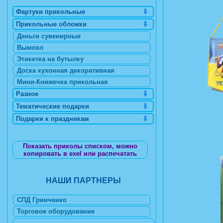
Фартуки прикольные
Прикольные обложки
Деньги сувенирные
Вымпел
Этикетка на бутылку
Доска кухонная декоративная
Мини-Книжечка прикольная
Разное
Тематические подарки
Подарки к праздникам
Показать приколы списком, можно
копировать в exel или распечатать
НАШИ ПАРТНЕРЫ
СПД Гринченко
Торговое оборудование