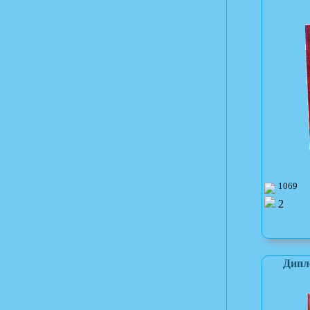
1069
2
Дипл