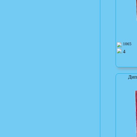
1065
4
Дип