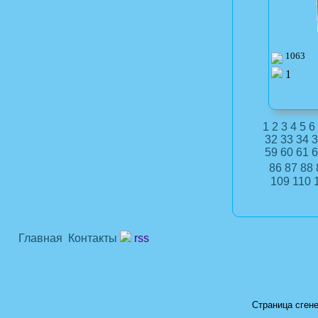
1063
1
1
2
3
4
5
6
32
33
34
3
59
60
61
6
86
87
88
109
110
Главная
Контакты
rss
Страница сгене