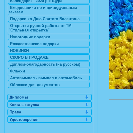
Календарик "2020 рік Щура"
Ежедневники по индивидуальным
заказам
Подарки ко Дню Святого Валентина
Открытки ручной работы от ТМ
"Стильная открытка"
Новогодние подарки
Рождественские подарки
НОВИНКИ
СКОРО В ПРОДАЖЕ
Диплом-благодарность (на русском)
Флажки
Автовымпел - вымпел в автомобиль
Обложки для документов
Дипломы
Книга-шкатулка
Права
Удостоверения