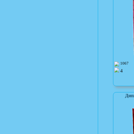
1067
4
Дип