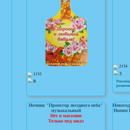
2154
3
2155
8
Рекомен
розничн
Ночник "Проектор звездного неба"
Новогод
музыкальный
Новим 
Нет в магазине
Только под заказ