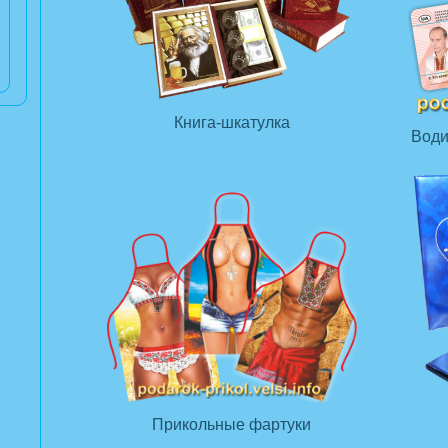
Книга-шкатулка
Води
Прикольные фартуки