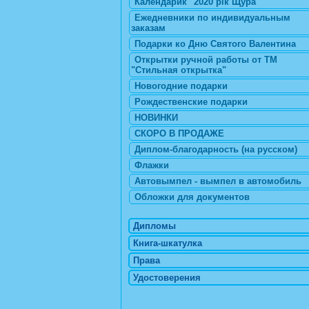
Календарик "2020 рік Щура"
Ежедневники по индивидуальным
заказам
Подарки ко Дню Святого Валентина
Открытки ручной работы от ТМ
"Стильная открытка"
Новогодние подарки
Рождественские подарки
НОВИНКИ
СКОРО В ПРОДАЖЕ
Диплом-благодарность (на русском)
Флажки
Автовымпел - вымпел в автомобиль
Обложки для документов
Дипломы
Книга-шкатулка
Права
Удостоверения