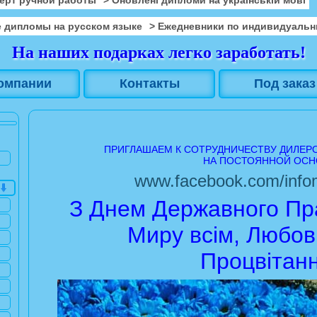
 дипломы на русском языке
> Ежедневники по индивидуальн
На наших подарках легко заработать!
омпании
Контакты
Под заказ
ПРИГЛАШАЕМ К СОТРУДНИЧЕСТВУ ДИЛЕР
НА ПОСТОЯННОЙ ОСН
www.facebook.com/infom
З Днем Державного Пра
Миру всім, Любові
Процвітанн