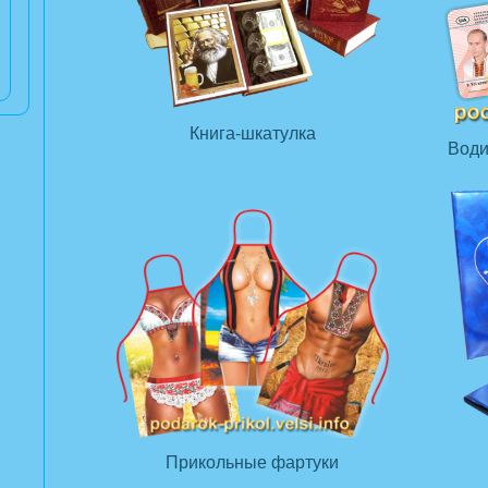
Книга-шкатулка
Води
Прикольные фартуки