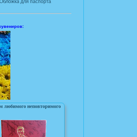
Обложка для паспорта
сувениров:
м любимого неповторимого