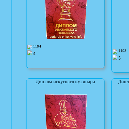
1194
1193
4
5
Диплом искусного кулинара
Дипл