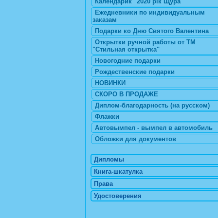
Календарик "2020 рік Щура"
Ежедневники по индивидуальным
заказам
Подарки ко Дню Святого Валентина
Открытки ручной работы от ТМ
"Стильная открытка"
Новогодние подарки
Рождественские подарки
НОВИНКИ
СКОРО В ПРОДАЖЕ
Диплом-благодарность (на русском)
Флажки
Автовымпел - вымпел в автомобиль
Обложки для документов
Дипломы
Книга-шкатулка
Права
Удостоверения