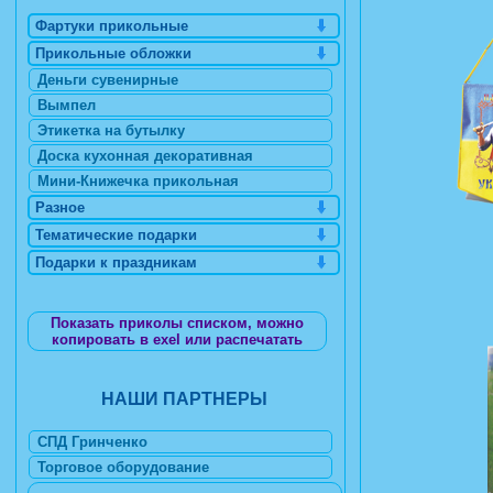
Фартуки прикольные
Прикольные обложки
Деньги сувенирные
Вымпел
Этикетка на бутылку
Доска кухонная декоративная
Мини-Книжечка прикольная
Разное
Тематические подарки
Подарки к праздникам
Показать приколы списком, можно
копировать в exel или распечатать
НАШИ ПАРТНЕРЫ
СПД Гринченко
Торговое оборудование