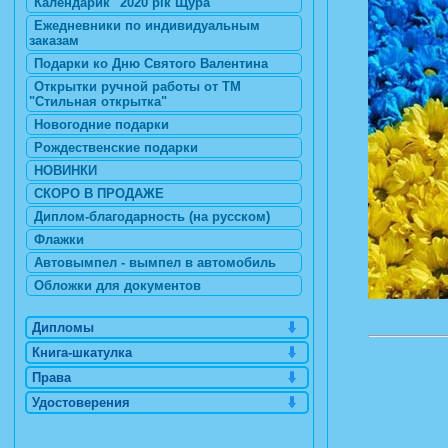
Календарик "2020 рік Щура"
Ежедневники по индивидуальным
заказам
Подарки ко Дню Святого Валентина
Открытки ручной работы от ТМ
"Стильная открытка"
Новогодние подарки
Рождественские подарки
НОВИНКИ
СКОРО В ПРОДАЖЕ
Диплом-благодарность (на русском)
Флажки
Автовымпел - вымпел в автомобиль
Обложки для документов
Дипломы
Книга-шкатулка
Права
Удостоверения