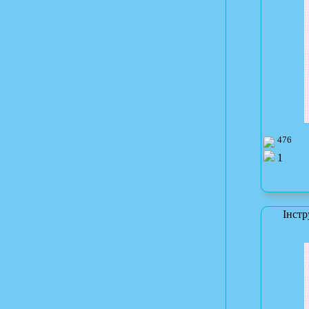
476
1
Інст