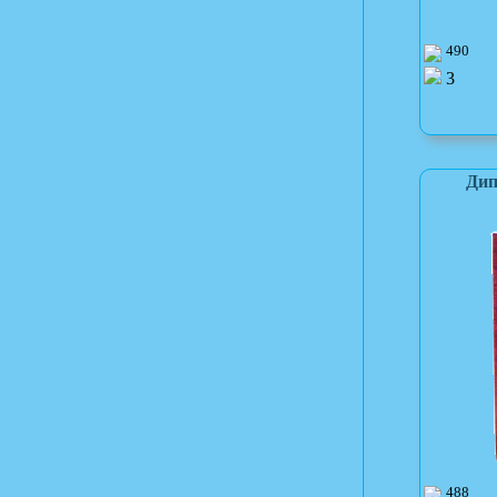
490
3
Дип
488