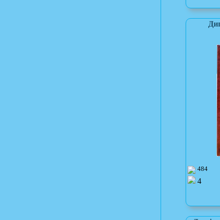
Ди
484
4