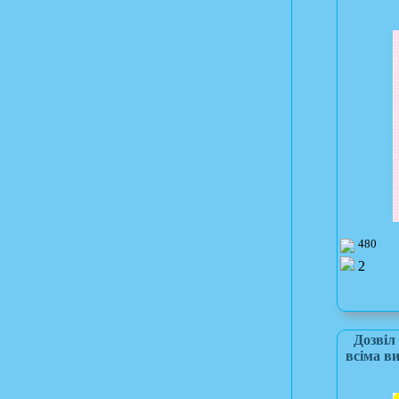
480
2
Дозвіл
всіма в