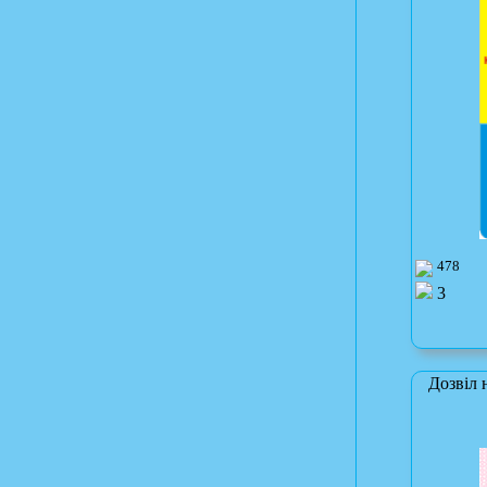
478
3
Дозвіл 