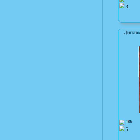
3
Диплом
486
5