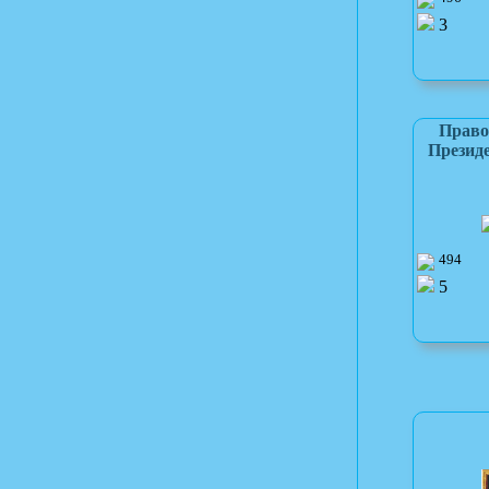
3
Право
Президе
494
5