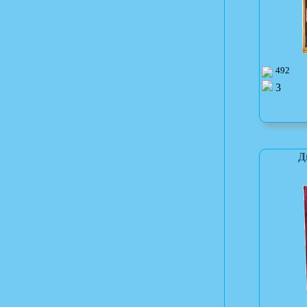
492
3
Д