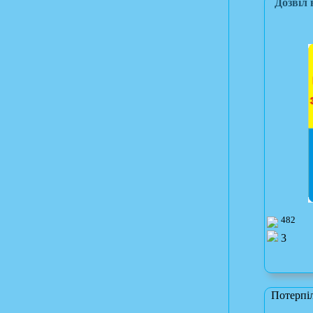
Дозвіл 
482
3
Потерпіл