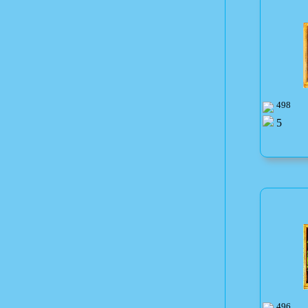
498
5
496