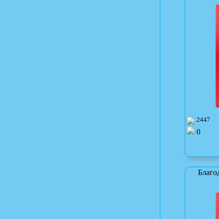
2447
0
Благо