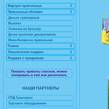
Фартуки прикольные
Прикольные обложки
Деньги сувенирные
Вымпел
Этикетка на бутылку
Доска кухонная декоративная
Мини-Книжечка прикольная
Разное
Тематические подарки
Подарки к праздникам
Показать приколы списком, можно
копировать в exel или распечатать
НАШИ ПАРТНЕРЫ
СПД Гринченко
Торговое оборудование