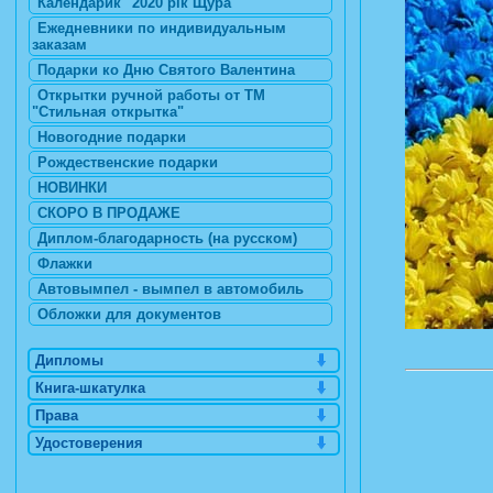
Календарик "2020 рік Щура"
Ежедневники по индивидуальным
заказам
Подарки ко Дню Святого Валентина
Открытки ручной работы от ТМ
"Стильная открытка"
Новогодние подарки
Рождественские подарки
НОВИНКИ
СКОРО В ПРОДАЖЕ
Диплом-благодарность (на русском)
Флажки
Автовымпел - вымпел в автомобиль
Обложки для документов
Дипломы
Книга-шкатулка
Права
Удостоверения