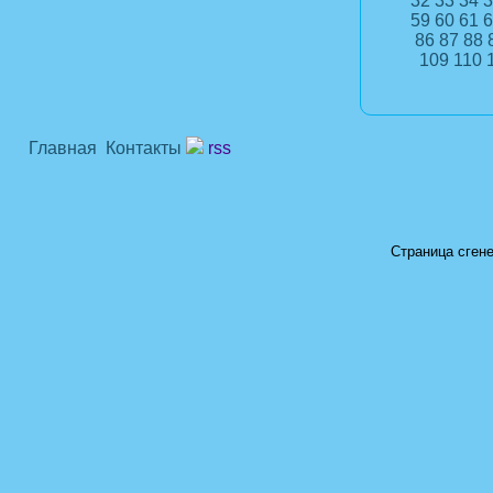
32
33
34
3
59
60
61
6
86
87
88
109
110
Главная
Контакты
rss
Страница сгене