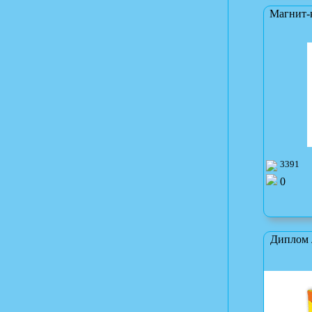
Магнит-
3391
0
Диплом 