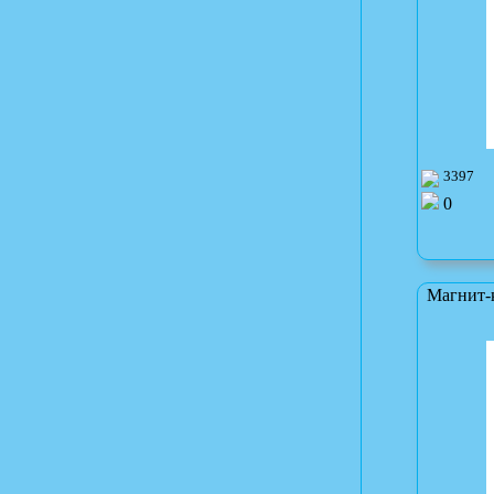
3397
0
Магнит-