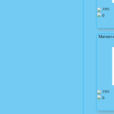
3395
0
Магнит-
3393
0