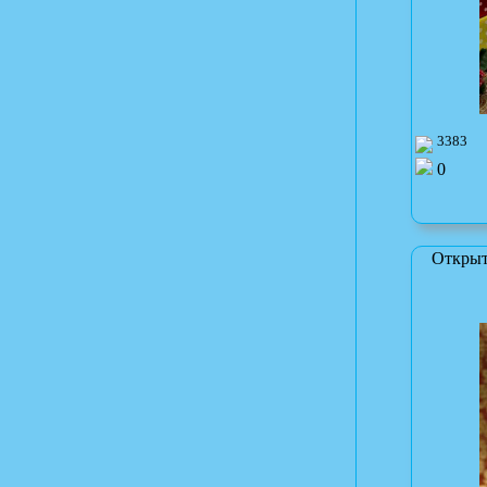
3383
0
Открыт