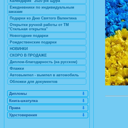
Календарик "2020 рік Щура"
Ежедневники по индивидуальным
заказам
Подарки ко Дню Святого Валентина
Открытки ручной работы от ТМ
"Стильная открытка"
Новогодние подарки
Рождественские подарки
НОВИНКИ
СКОРО В ПРОДАЖЕ
Диплом-благодарность (на русском)
Флажки
Автовымпел - вымпел в автомобиль
Обложки для документов
Дипломы
Книга-шкатулка
Права
Удостоверения