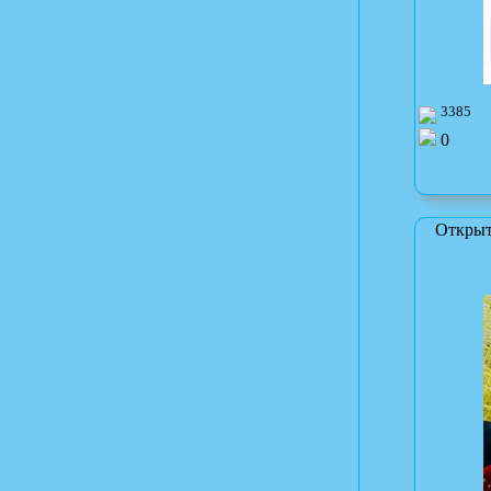
3385
0
Открыт