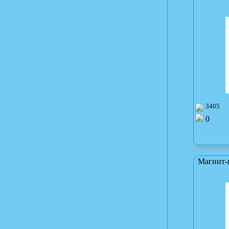
3405
0
Магнит-