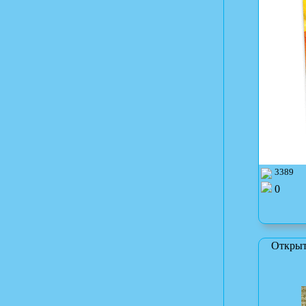
3389
0
Открыт