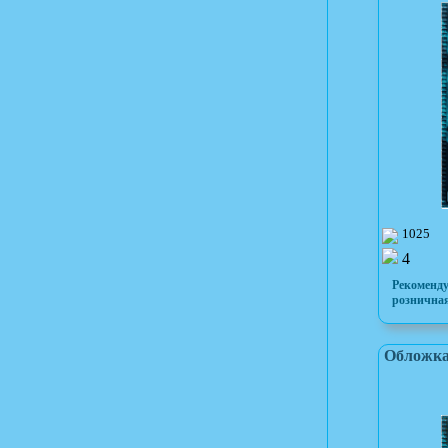
1025
4
Рекоменд
розничная
Обложка