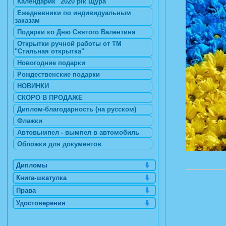
Календарик "2020 рік Щура"
Ежедневники по индивидуальным
заказам
Подарки ко Дню Святого Валентина
Открытки ручной работы от ТМ
"Стильная открытка"
Новогодние подарки
Рождественские подарки
НОВИНКИ
СКОРО В ПРОДАЖЕ
Диплом-благодарность (на русском)
Флажки
Автовымпел - вымпел в автомобиль
Обложки для документов
Дипломы
Книга-шкатулка
Права
Удостоверения